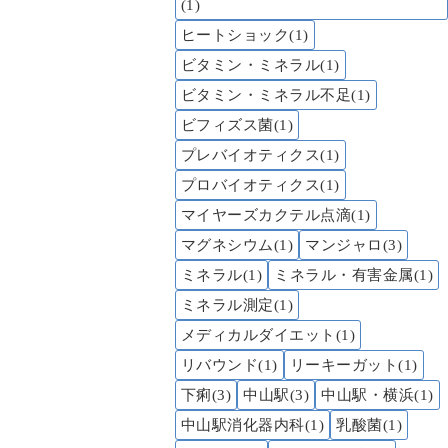
(1)
ヒートショック(1)
ビタミン・ミネラル(1)
ビタミン・ミネラル不足(1)
ビフィズス菌(1)
プレバイオティクス(1)
プロバイオティクス(1)
マイヤーズカクテル点滴(1)
マグネシウム(1)
マンジャロ(3)
ミネラル(1)
ミネラル・有害金属(1)
ミネラル測定(1)
メディカルダイエット(1)
リバウンド(1)
リーキーガット(1)
下痢(3)
中山駅(3)
中山駅・横浜(1)
中山駅消化器内科(1)
乳酸菌(1)