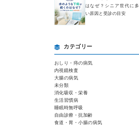
はなぜ？シニア世代に多
い原因と受診の目安
カテゴリー
おしり・痔の病気
内視鏡検査
大腸の病気
未分類
消化吸収・栄養
生活習慣病
睡眠時無呼吸
自由診療・抗加齢
食道・胃・小腸の病気