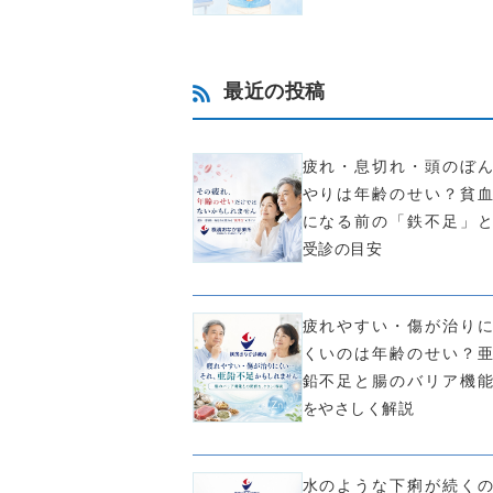
最近の投稿
疲れ・息切れ・頭のぼん
やりは年齢のせい？貧血
になる前の「鉄不足」と
受診の目安
疲れやすい・傷が治りに
くいのは年齢のせい？亜
鉛不足と腸のバリア機能
をやさしく解説
水のような下痢が続くの