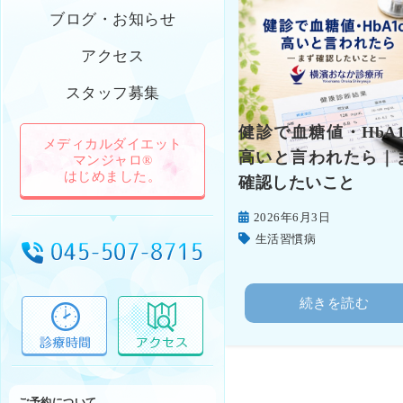
ブログ・お知らせ
アクセス
スタッフ募集
健診で血糖値・HbA1
メディカルダイエット
高いと言われたら｜
マンジャロ®
はじめました。
確認したいこと
2026年6月3日
生活習慣病
続きを読む
ご予約について