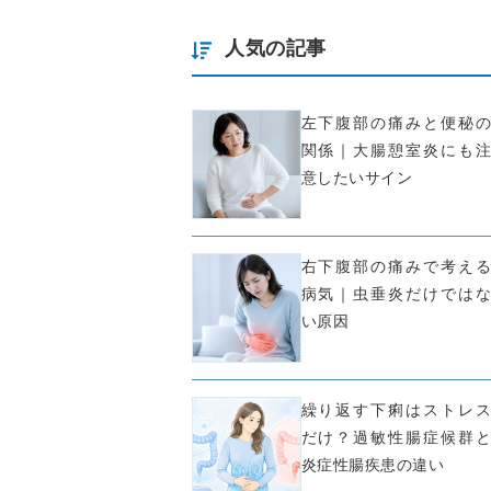
人気の記事
左下腹部の痛みと便秘の
関係｜大腸憩室炎にも注
意したいサイン
右下腹部の痛みで考える
病気｜虫垂炎だけではな
い原因
繰り返す下痢はストレス
だけ？過敏性腸症候群と
炎症性腸疾患の違い