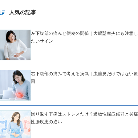
人気の記事
左下腹部の痛みと便秘の関係｜大腸憩室炎にも注意し
たいサイン
右下腹部の痛みで考える病気｜虫垂炎だけではない原
因
繰り返す下痢はストレスだけ？過敏性腸症候群と炎症
性腸疾患の違い