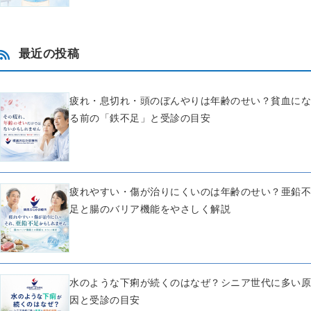
最近の投稿
疲れ・息切れ・頭のぼんやりは年齢のせい？貧血にな
る前の「鉄不足」と受診の目安
疲れやすい・傷が治りにくいのは年齢のせい？亜鉛不
足と腸のバリア機能をやさしく解説
水のような下痢が続くのはなぜ？シニア世代に多い原
因と受診の目安