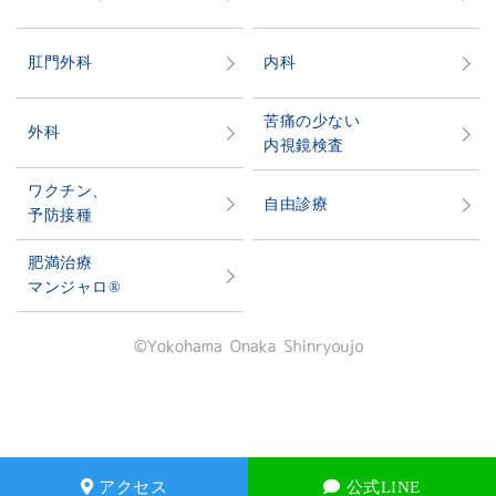
肛門外科
内科
苦痛の少ない
外科
内視鏡検査
ワクチン、
自由診療
予防接種
肥満治療
マンジャロ®
アクセス
公式LINE