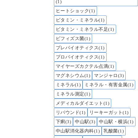
(1)
ヒートショック(1)
ビタミン・ミネラル(1)
ビタミン・ミネラル不足(1)
ビフィズス菌(1)
プレバイオティクス(1)
プロバイオティクス(1)
マイヤーズカクテル点滴(1)
マグネシウム(1)
マンジャロ(3)
ミネラル(1)
ミネラル・有害金属(1)
ミネラル測定(1)
メディカルダイエット(1)
リバウンド(1)
リーキーガット(1)
下痢(3)
中山駅(3)
中山駅・横浜(1)
中山駅消化器内科(1)
乳酸菌(1)