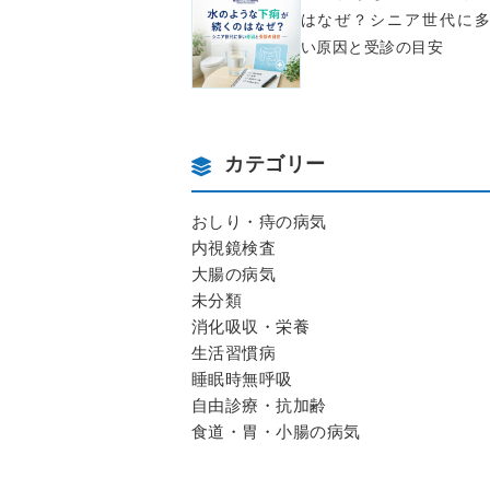
はなぜ？シニア世代に多
い原因と受診の目安
カテゴリー
おしり・痔の病気
内視鏡検査
大腸の病気
未分類
消化吸収・栄養
生活習慣病
睡眠時無呼吸
自由診療・抗加齢
食道・胃・小腸の病気