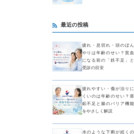
最近の投稿
疲れ・息切れ・頭のぼん
やりは年齢のせい？貧血
になる前の「鉄不足」と
受診の目安
疲れやすい・傷が治りに
くいのは年齢のせい？亜
鉛不足と腸のバリア機能
をやさしく解説
水のような下痢が続くの