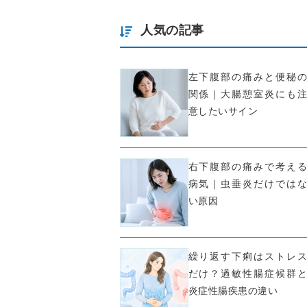
人気の記事
左下腹部の痛みと便秘の
関係｜大腸憩室炎にも注
意したいサイン
右下腹部の痛みで考える
病気｜虫垂炎だけではな
い原因
繰り返す下痢はストレス
だけ？過敏性腸症候群と
炎症性腸疾患の違い