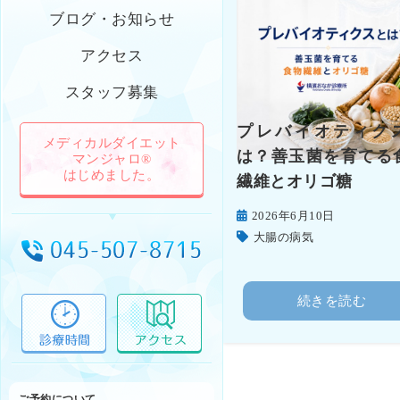
ブログ・お知らせ
アクセス
スタッフ募集
プレバイオティク
メディカルダイエット
は？善玉菌を育てる
マンジャロ®
はじめました。
繊維とオリゴ糖
2026年6月10日
大腸の病気
続きを読む
ご予約について