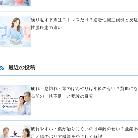
繰り返す下痢はストレスだけ？過敏性腸症候群と炎症
性腸疾患の違い
最近の投稿
疲れ・息切れ・頭のぼんやりは年齢のせい？貧血にな
る前の「鉄不足」と受診の目安
疲れやすい・傷が治りにくいのは年齢のせい？亜鉛不
足と腸のバリア機能をやさしく解説