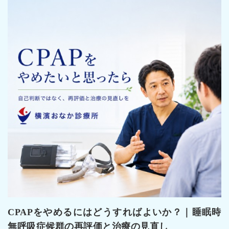
外科
苦痛の少ない
内視鏡検査
ワクチン、予防接種
自由診療
肥満治療 マンジャロ®
CPAPをやめるにはどうすればよいか？｜睡眠時
無呼吸症候群の再評価と治療の見直し