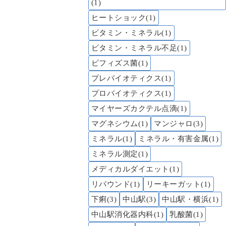
(1)
ヒートショック(1)
ビタミン・ミネラル(1)
ビタミン・ミネラル不足(1)
ビフィズス菌(1)
プレバイオティクス(1)
プロバイオティクス(1)
マイヤーズカクテル点滴(1)
マグネシウム(1)
マンジャロ(3)
ミネラル(1)
ミネラル・有害金属(1)
ミネラル測定(1)
メディカルダイエット(1)
リバウンド(1)
リーキーガット(1)
下痢(3)
中山駅(3)
中山駅・横浜(1)
中山駅消化器内科(1)
乳酸菌(1)