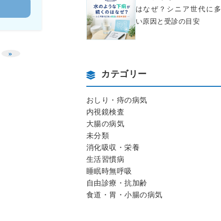
む
はなぜ？シニア世代に多
い原因と受診の目安
»
カテゴリー
おしり・痔の病気
内視鏡検査
大腸の病気
未分類
消化吸収・栄養
生活習慣病
睡眠時無呼吸
自由診療・抗加齢
食道・胃・小腸の病気