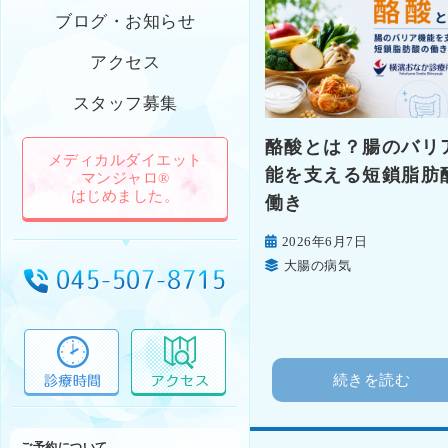
ブログ・お知らせ
アクセス
スタッフ募集
酪酸とは？腸のバリ
メディカルダイエット
能を支える短鎖脂肪
マンジャロ®
はじめました。
働き
2026年6月7日
大腸の病気
続きを読む
ご予約について