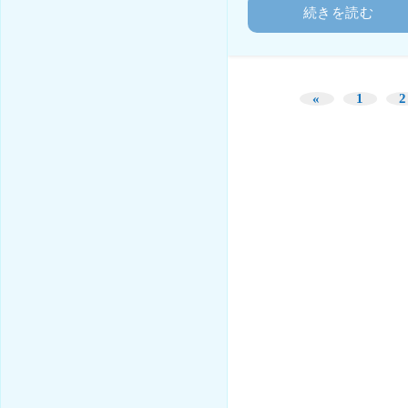
続きを読む
«
1
2